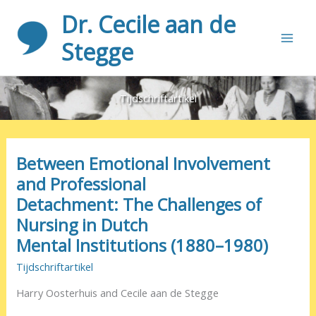
Ga
Dr. Cecile aan de
naar
de
Stegge
inhoud
Tijdschriftartikel
Between Emotional Involvement
and Professional
Detachment: The Challenges of
Nursing in Dutch
Mental Institutions (1880–1980)
Tijdschriftartikel
Harry Oosterhuis and Cecile aan de Stegge