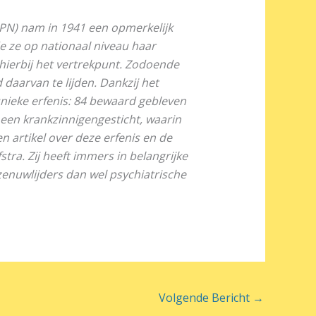
PN) nam in 1941 een opmerkelijk
de ze op nationaal niveau haar
ierbij het vertrekpunt. Zodoende
 daarvan te lijden. Dankzij het
nieke erfenis: 84 bewaard gebleven
een krankzinnigengesticht, waarin
n artikel over deze erfenis en de
tra. Zij heeft immers in belangrijke
zenuwlijders dan wel psychiatrische
Volgende Bericht
→