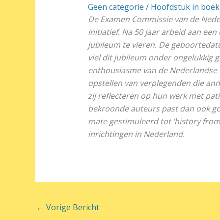
Geen categorie
/
Hoofdstuk in boek
De Examen Commissie van de Nederl
initiatief. Na 50 jaar arbeid aan e
jubileum te vieren. De geboorteda
viel dit jubileum onder ongelukkig g
enthousiasme van de Nederlandse ve
opstellen van verplegenden die ann
zij reflecteren op hun werk met pati
bekroonde auteurs past dan ook goed
mate gestimuleerd tot ‘history from
inrichtingen in Nederland.
←
Vorige Bericht