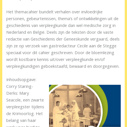
Het themacahier bundelt verhalen over invloedrijke
personen, gebeurtenissen, thema’s of ontwikkelingen uit de
geschiedenis van verpleegkunde dan wel medische zorg in
Nederland en België. Deels zijn de teksten door de vaste
redactie van Geschiedenis der Geneeskunde vergaard, deels
zijn ze op verzoek van gastredacteur Cecile aan de Stegge
speciaal voor dit cahier geschreven. Door de bloemlezing
wordt kostbare kennis uit/over verpleegkunde en/of
verpleegkundigen geboekstaafd, bewaard en doorgegeven.
Inhoudsopgave:
Corry Staring-
Derks: Mary
Seacole, een zwarte
verpleegster tijdens
de Krimoorlog. Het
belang van haar
werk voor huidige