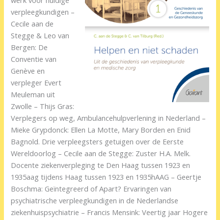
verpleegkundigen –
Cecile aan de
Stegge & Leo van
Bergen: De
Conventie van
Genève en
verpleger Evert
Meuleman uit
Zwolle – Thijs Gras:
Verplegers op weg, Ambulancehulpverlening in Nederland –
Mieke Grypdonck: Ellen La Motte, Mary Borden en Enid
Bagnold. Drie verpleegsters getuigen over de Eerste
Wereldoorlog – Cecile aan de Stegge: Zuster H.A. Melk.
Docente ziekenverpleging te Den Haag tussen 1923 en
1935aag tijdens Haag tussen 1923 en 1935hAAG – Geertje
Boschma: Geïntegreerd of Apart? Ervaringen van
psychiatrische verpleegkundigen in de Nederlandse
ziekenhuispsychiatrie – Francis Mensink: Veertig jaar Hogere