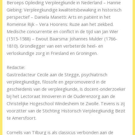
Beroeps Opleiding Verpleegkunde in Nederland – Hannie
Giebing: Verpleegkundige kwaliteitsbewaking in historisch
perspectief – Daniela Manetti: Arts en patiënt in het
Romeinse Rijk – Vera Hoorens: Ruzie aan het ziekbed.
Medische concurrentie en conflict in de tijd van Jan Wier
(1515-1588) – Ewout Baarsma: Johannes Mulder (1766-
1810). Grondlegger van een verbeterde heel- en
verloskundige zorg in Friesland en Groningen.
Redactie:
Gastredacteur Cecile aan de Stegge, psychiatrisch
verpleegkundige, filosofe en gepromoveerd in de
geschiedenis van de verpleegkunde, is docent-onderzoeker
bij het Lectoraat Innoveren in de Ouderenzorg aan de
Christelijke Hogeschool Windesheim te Zwolle. Tevens is zij
voorzitter van de Stichting Historisch Verpleegkundig Bezit
te Amersfoort.
Cornelis van Tilburg is als classicus verbonden aan de